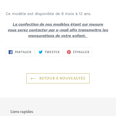
Ce modèle est disponible de 6 mois à 12 ans.
La confection de nos modèles étant sur mesure
vous serez contacter par e-mail afin transmettre les
mensurations de votre enfant.
PARTAGER
TWEETER
ÉPINGLER
PARTAGER
TWEETER
ÉPINGLER
SUR
SUR
SUR
FACEBOOK
TWITTER
PINTEREST
RETOUR À NOUVEAUTÉS
Liens rapides