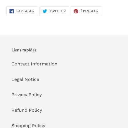
PARTAGER
TWEETER
ÉPINGLER
PARTAGER
TWEETER
ÉPINGLER
SUR
SUR
SUR
FACEBOOK
TWITTER
PINTEREST
Liens rapides
Contact Information
Legal Notice
Privacy Policy
Refund Policy
Shipping Policy