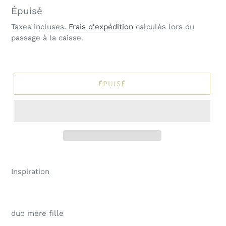
Prix
Épuisé
normal
Taxes incluses.
Frais d'expédition
calculés lors du
passage à la caisse.
ÉPUISÉ
Inspiration
duo mère fille