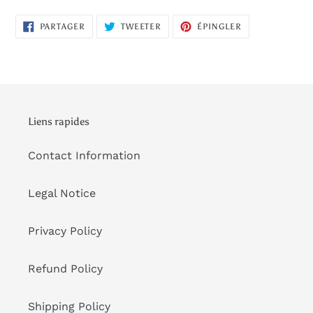
PARTAGER
TWEETER
ÉPINGLER
PARTAGER
TWEETER
ÉPINGLER
SUR
SUR
SUR
FACEBOOK
TWITTER
PINTEREST
Liens rapides
Contact Information
Legal Notice
Privacy Policy
Refund Policy
Shipping Policy