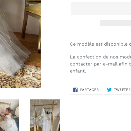
Ce modèle est disponible 
La confection de nos modè
contacter par e-mail afin 
enfant.
PARTAGER
PARTAGER
TWEETE
SUR
FACEBOOK