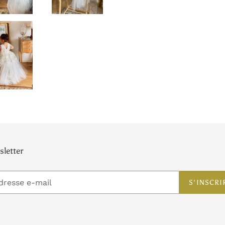
letter
S'INSCRI