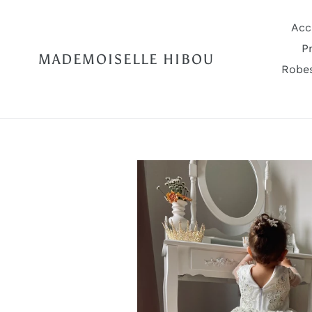
Passer
au
Acc
contenu
P
MADEMOISELLE HIBOU
Robes