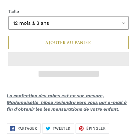
Taille
AJOUTER AU PANIER
La confection des robes est en sur-mesure,
Mademoiselle hibou reviendra vers vous par e-mail à
fin d’obtenir les les mensurations de votre enfant.
PARTAGER
TWEETER
ÉPINGLER
PARTAGER
TWEETER
ÉPINGLER
SUR
SUR
SUR
FACEBOOK
TWITTER
PINTEREST