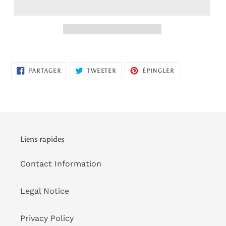
PARTAGER
TWEETER
ÉPINGLER
PARTAGER
TWEETER
ÉPINGLER
SUR
SUR
SUR
FACEBOOK
TWITTER
PINTEREST
Liens rapides
Contact Information
Legal Notice
Privacy Policy