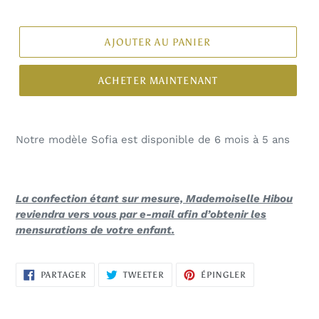
AJOUTER AU PANIER
ACHETER MAINTENANT
Notre modèle Sofia est disponible de 6 mois à 5 ans
La confection étant sur mesure, Mademoiselle Hibou
reviendra vers vous par e-mail afin d’obtenir les
mensurations de votre enfant.
PARTAGER
TWEETER
ÉPINGLER
PARTAGER
TWEETER
ÉPINGLER
SUR
SUR
SUR
FACEBOOK
TWITTER
PINTEREST