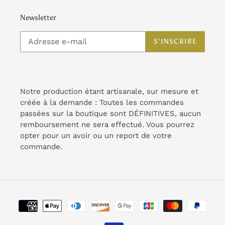
Newsletter
S'INSCRIRE
Notre production étant artisanale, sur mesure et
créée à la demande : Toutes les commandes
passées sur la boutique sont DÉFINITIVES, aucun
remboursement ne sera effectué. Vous pourrez
opter pour un avoir ou un report de votre
commande.
Moyens
de
paiement