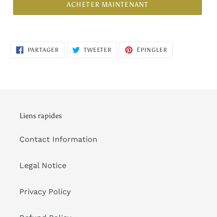
ACHETER MAINTENANT
PARTAGER
TWEETER
ÉPINGLER
PARTAGER
TWEETER
ÉPINGLER
SUR
SUR
SUR
FACEBOOK
TWITTER
PINTEREST
Liens rapides
Contact Information
Legal Notice
Privacy Policy