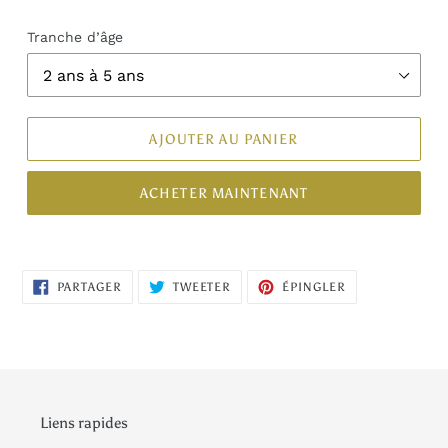
Tranche d’âge
AJOUTER AU PANIER
ACHETER MAINTENANT
PARTAGER
TWEETER
ÉPINGLER
PARTAGER
TWEETER
ÉPINGLER
SUR
SUR
SUR
FACEBOOK
TWITTER
PINTEREST
Liens rapides