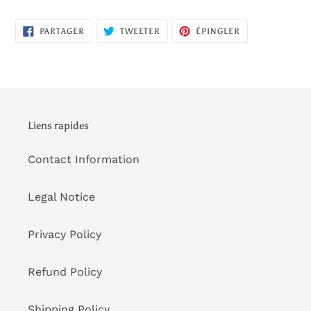
PARTAGER
TWEETER
ÉPINGLER
PARTAGER
TWEETER
ÉPINGLER
SUR
SUR
SUR
FACEBOOK
TWITTER
PINTEREST
Liens rapides
Contact Information
Legal Notice
Privacy Policy
Refund Policy
Shipping Policy