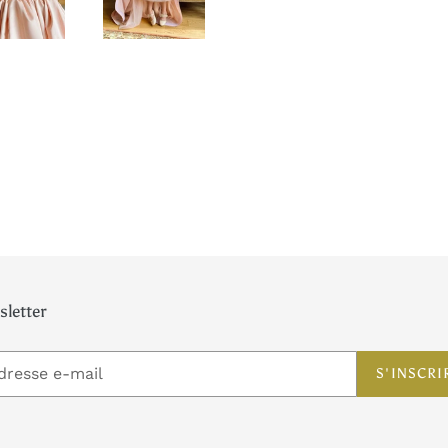
letter
S'INSCRI