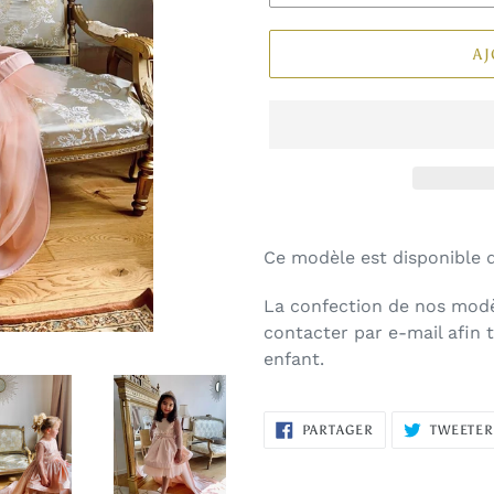
AJ
Ce modèle est disponible d
La confection de nos modè
contacter par e-mail afin 
enfant.
PARTAGER
PARTAGER
TWEETE
SUR
FACEBOOK