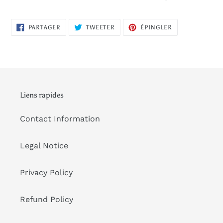
PARTAGER
TWEETER
ÉPINGLER
PARTAGER
TWEETER
ÉPINGLER
SUR
SUR
SUR
FACEBOOK
TWITTER
PINTEREST
Liens rapides
Contact Information
Legal Notice
Privacy Policy
Refund Policy