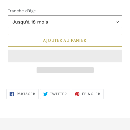
Tranche d’âge
AJOUTER AU PANIER
PARTAGER
TWEETER
ÉPINGLER
PARTAGER
TWEETER
ÉPINGLER
SUR
SUR
SUR
FACEBOOK
TWITTER
PINTEREST