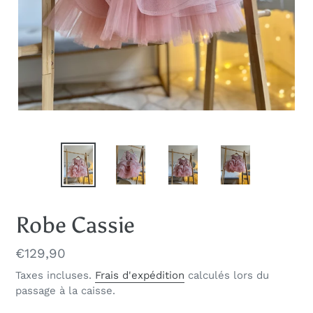
Robe Cassie
Prix
€129,90
normal
Taxes incluses.
Frais d'expédition
calculés lors du
passage à la caisse.