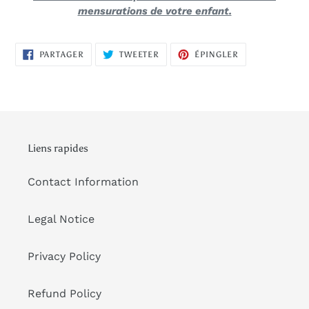
mensurations de votre enfant.
PARTAGER
TWEETER
ÉPINGLER
PARTAGER
TWEETER
ÉPINGLER
SUR
SUR
SUR
FACEBOOK
TWITTER
PINTEREST
Liens rapides
Contact Information
Legal Notice
Privacy Policy
Refund Policy