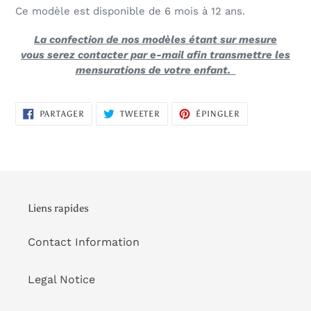
Ce modèle est disponible de 6 mois à 12 ans.
La confection de nos modèles étant sur mesure
vous serez contacter par e-mail afin transmettre les
mensurations de votre enfant.
PARTAGER
TWEETER
ÉPINGLER
PARTAGER
TWEETER
ÉPINGLER
SUR
SUR
SUR
FACEBOOK
TWITTER
PINTEREST
Liens rapides
Contact Information
Legal Notice