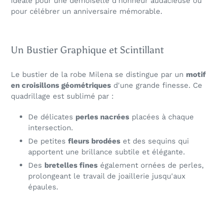
idéale pour une demoiselle d'honneur audacieuse ou
pour célébrer un anniversaire mémorable.
Un Bustier Graphique et Scintillant
Le bustier de la robe Milena se distingue par un
motif
en croisillons géométriques
d'une grande finesse. Ce
quadrillage est sublimé par :
De délicates
perles nacrées
placées à chaque
intersection.
De petites
fleurs brodées
et des sequins qui
apportent une brillance subtile et élégante.
Des
bretelles fines
également ornées de perles,
prolongeant le travail de joaillerie jusqu'aux
épaules.