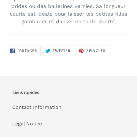
brides ou des ballerines vernies. Sa longueur
courte est idéale pour laisser les petites filles
gambader et danser en toute liberté.
PARTAGER
TWEETER
ÉPINGLER
PARTAGER
TWEETER
ÉPINGLER
SUR
SUR
SUR
FACEBOOK
TWITTER
PINTEREST
Liens rapides
Contact Information
Legal Notice