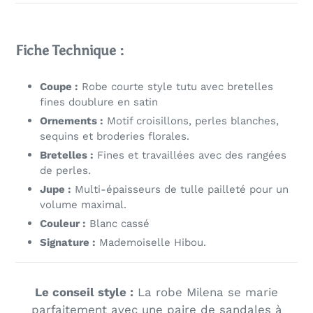
Fiche Technique :
Coupe :
Robe courte style tutu avec bretelles
fines doublure en satin
Ornements :
Motif croisillons, perles blanches,
sequins et broderies florales.
Bretelles :
Fines et travaillées avec des rangées
de perles.
Jupe :
Multi-épaisseurs de tulle pailleté pour un
volume maximal.
Couleur :
Blanc cassé
Signature :
Mademoiselle Hibou.
Le conseil style :
La robe Milena se marie
parfaitement avec une paire de sandales à