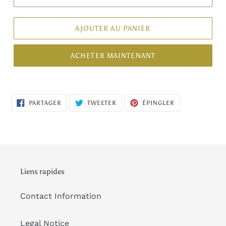
AJOUTER AU PANIER
ACHETER MAINTENANT
PARTAGER
TWEETER
ÉPINGLER
PARTAGER
TWEETER
ÉPINGLER
SUR
SUR
SUR
FACEBOOK
TWITTER
PINTEREST
Liens rapides
Contact Information
Legal Notice