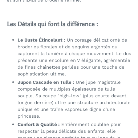
et son travail de broderie raffiné.
Les Détails qui font la différence :
Le Buste Étincelant :
Un corsage délicat orné de
broderies florales et de sequins argentés qui
capturent la lumière à chaque mouvement. Le dos
présente une encolure en V élégante, agrémentée
de fines chaînettes perlées pour une touche de
sophistication ultime.
Jupon Cascade en Tulle :
Une jupe magistrale
composée de multiples épaisseurs de tulle
souple. Sa coupe "high-low" (plus courte devant,
longue derrière) offre une structure architecturale
unique et une traîne vaporeuse digne d'une
princesse.
Confort & Qualité :
Entièrement doublée pour
respecter la peau délicate des enfants, elle
assure une aisance parfaite tout au long de la