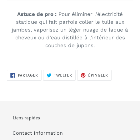
Astuce de pro :
Pour éliminer l'électricité
statique qui fait parfois coller le tulle aux
jambes, vaporisez un léger nuage de laque à
cheveux ou d'eau distillée à l'intérieur des
couches de jupons.
PARTAGER
TWEETER
ÉPINGLER
PARTAGER
TWEETER
ÉPINGLER
SUR
SUR
SUR
FACEBOOK
TWITTER
PINTEREST
Liens rapides
Contact Information