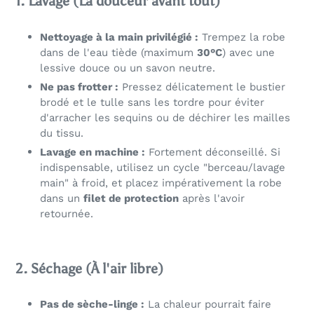
1. Lavage (La douceur avant tout)
Nettoyage à la main privilégié :
Trempez la robe
dans de l'eau tiède (maximum
30°C
) avec une
lessive douce ou un savon neutre.
Ne pas frotter :
Pressez délicatement le bustier
brodé et le tulle sans les tordre pour éviter
d'arracher les sequins ou de déchirer les mailles
du tissu.
Lavage en machine :
Fortement déconseillé. Si
indispensable, utilisez un cycle "berceau/lavage
main" à froid, et placez impérativement la robe
dans un
filet de protection
après l'avoir
retournée.
2. Séchage (À l'air libre)
Pas de sèche-linge :
La chaleur pourrait faire