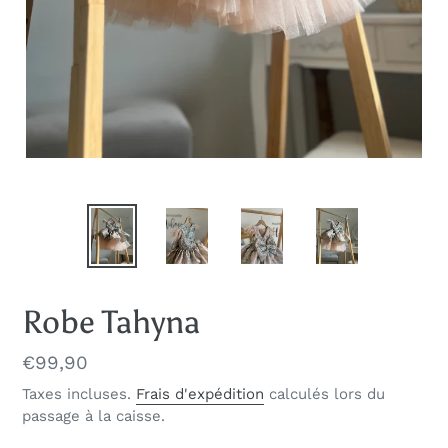
Robe Tahyna
Prix
€99,90
normal
Taxes incluses.
Frais d'expédition
calculés lors du
passage à la caisse.