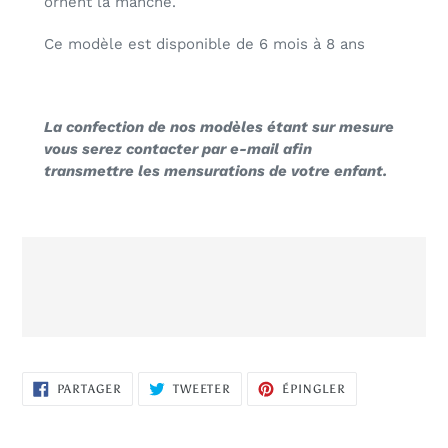
ornent la manche.
Ce modèle est disponible de 6 mois à 8 ans
La confection de nos modèles étant sur mesure
vous serez contacter par e-mail afin
transmettre les mensurations de votre enfant.
PARTAGER
TWEETER
ÉPINGLER
PARTAGER
TWEETER
ÉPINGLER
SUR
SUR
SUR
FACEBOOK
TWITTER
PINTEREST