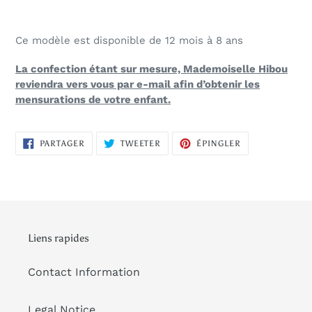
Ce modèle est disponible de 12 mois à 8 ans
La confection étant sur mesure, Mademoiselle Hibou
reviendra vers vous par e-mail afin d’obtenir les
mensurations de votre enfant.
PARTAGER
TWEETER
ÉPINGLER
PARTAGER
TWEETER
ÉPINGLER
SUR
SUR
SUR
FACEBOOK
TWITTER
PINTEREST
Liens rapides
Contact Information
Legal Notice