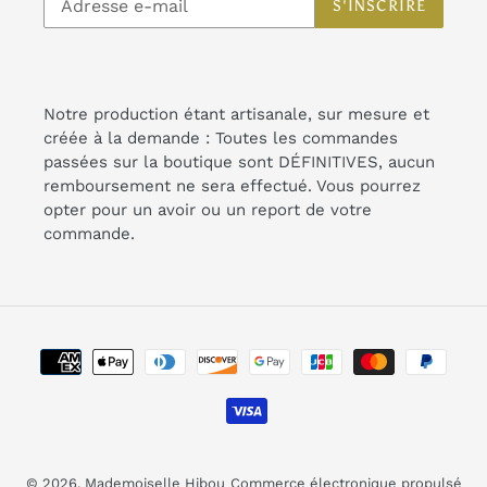
S'INSCRIRE
Notre production étant artisanale, sur mesure et
créée à la demande : Toutes les commandes
passées sur la boutique sont DÉFINITIVES, aucun
remboursement ne sera effectué. Vous pourrez
opter pour un avoir ou un report de votre
commande.
Moyens
de
paiement
© 2026,
Mademoiselle Hibou
Commerce électronique propulsé