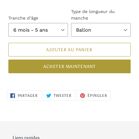
Type de longueur du
Tranche d’âge
manche
AJOUTER AU PANIER
ACHETER MAINTENANT
PARTAGER
TWEETER
ÉPINGLER
PARTAGER
TWEETER
ÉPINGLER
SUR
SUR
SUR
FACEBOOK
TWITTER
PINTEREST
Liens rapides