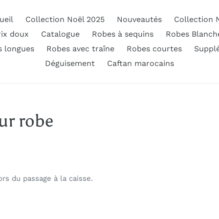
ueil
Collection Noël 2025
Nouveautés
Collection 
rix doux
Catalogue
Robes à sequins
Robes Blanch
 longues
Robes avec traîne
Robes courtes
Suppl
Déguisement
Caftan marocains
ur robe
ors du passage à la caisse.