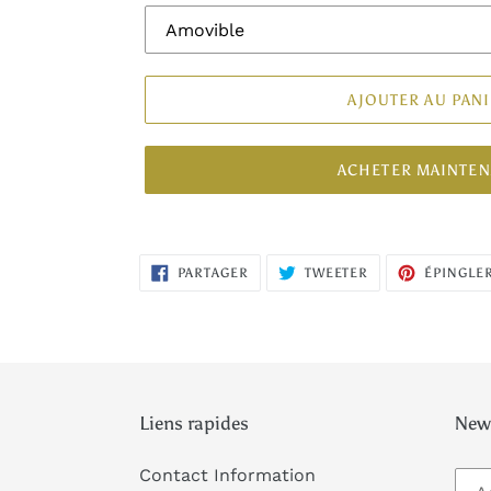
AJOUTER AU PAN
ACHETER MAINTE
PARTAGER
TWEETER
PARTAGER
TWEETER
ÉPINGLE
SUR
SUR
FACEBOOK
TWITTER
Liens rapides
News
Contact Information